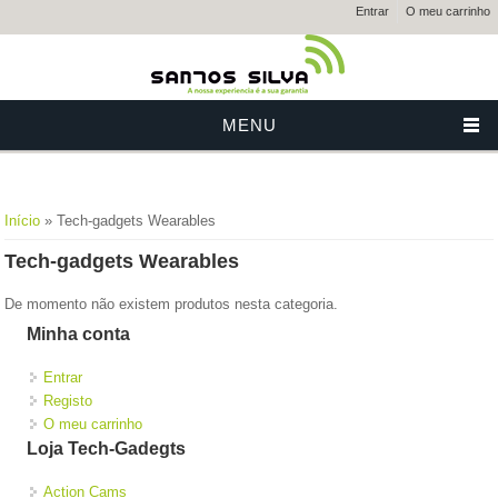
Entrar
O meu carrinho
MENU
Está aqui
Início
» Tech-gadgets Wearables
Tech-gadgets Wearables
De momento não existem produtos nesta categoria.
Minha conta
Entrar
Registo
O meu carrinho
Loja Tech-Gadegts
Action Cams