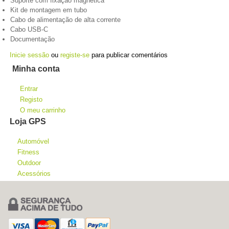
Suporte com fixação magnética
Kit de montagem em tubo
Cabo de alimentação de alta corrente
Cabo USB-C
Documentação
Inicie sessão
ou
registe-se
para publicar comentários
Minha conta
Entrar
Registo
O meu carrinho
Loja GPS
Automóvel
Fitness
Outdoor
Acessórios