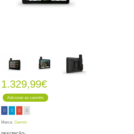
1.329,99€
Marca:
Garmin
DESCRIÇÃO: