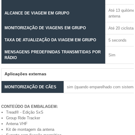
Até 13 quilóme
ALCANCE DE VIAGEM EM GRUPO
antena
MONITORIZAÇÃO DE VIAGENS EM GRUPO
Até 20 ciclist
TAXA DE ATUALIZAÇÃO DA VIAGEM EM GRUPO
5 seconds
MENSAGENS PREDEFINIDAS TRANSMITIDAS POR
Sim
RÁDIO
Aplicações externas
MONITORIZAÇÃO DE CÃES
sim (quando emparelhado com sistema 
CONTEÚDO DA EMBALAGEM:
Tread® - Edição SxS
Group Ride Tracker
Antena VHF
Kit de montagem da antena