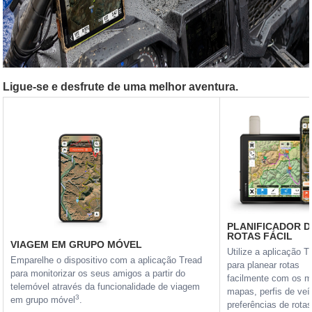
Ligue-se e desfrute de uma melhor aventura.
PLANIFICADOR D
ROTAS FÁCIL
VIAGEM EM GRUPO MÓVEL
Utilize a aplicação T
Emparelhe o dispositivo com a aplicação Tread
para planear rotas
para monitorizar os seus amigos a partir do
facilmente com os 
telemóvel através da funcionalidade de viagem
mapas, perfis de veí
3
em grupo móvel
.
preferências de rota