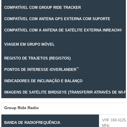
COMPATÍVEL COM GROUP RIDE TRACKER
COMPATÍVEL COM ANTENA GPS EXTERNA COM SUPORTE
COMPATÍVEL COM A ANTENA DE SATÉLITE EXTERNA INREACH®
VIAGEM EM GRUPO MÓVEL
REGISTO DE TRAJETOS (REGISTOS)
™
PONTOS DE INTERESSE IOVERLANDER
INDICADORES DE INCLINAÇÃO E BALANÇO
IMAGENS DE SATÉLITE BIRDSEYE (TRANSFERIR ATRAVÉS DE WI-FI
Group Ride Radio
VHF 169.4125/
BANDA DE RADIOFREQUÊNCIA
MHz