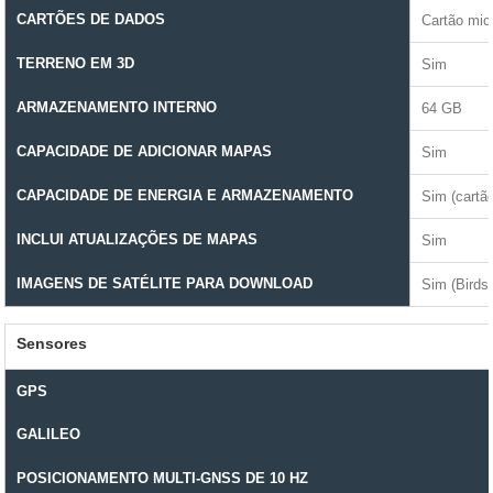
CARTÕES DE DADOS
Cartão mic
TERRENO EM 3D
Sim
ARMAZENAMENTO INTERNO
64 GB
CAPACIDADE DE ADICIONAR MAPAS
Sim
CAPACIDADE DE ENERGIA E ARMAZENAMENTO
Sim (cart
INCLUI ATUALIZAÇÕES DE MAPAS
Sim
IMAGENS DE SATÉLITE PARA DOWNLOAD
Sim (Birds
Sensores
GPS
GALILEO
POSICIONAMENTO MULTI-GNSS DE 10 HZ