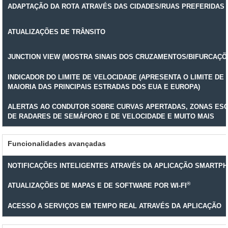
ADAPTAÇÃO DA ROTA ATRAVÉS DAS CIDADES/RUAS PREFERIDAS
ATUALIZAÇÕES DE TRÂNSITO
JUNCTION VIEW (MOSTRA SINAIS DOS CRUZAMENTOS/BIFURCAÇÕ
INDICADOR DO LIMITE DE VELOCIDADE (APRESENTA O LIMITE DE
MAIORIA DAS PRINCIPAIS ESTRADAS DOS EUA E EUROPA)
ALERTAS AO CONDUTOR SOBRE CURVAS APERTADAS, ZONAS ESC
DE RADARES DE SEMÁFORO E DE VELOCIDADE E MUITO MAIS
Funcionalidades avançadas
NOTIFICAÇÕES INTELIGENTES ATRAVÉS DA APLICAÇÃO SMARTPH
®
ATUALIZAÇÕES DE MAPAS E DE SOFTWARE POR WI-FI
ACESSO A SERVIÇOS EM TEMPO REAL ATRAVÉS DA APLICAÇÃO