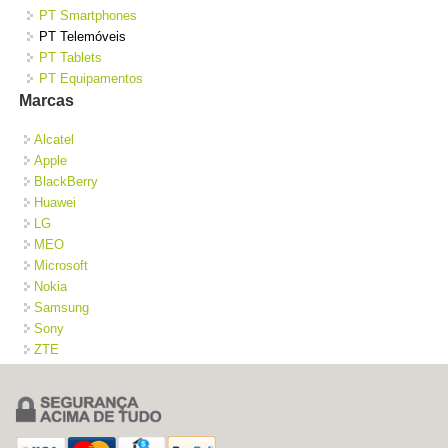
PT Smartphones
PT Telemóveis
PT Tablets
PT Equipamentos
Marcas
Alcatel
Apple
BlackBerry
Huawei
LG
MEO
Microsoft
Nokia
Samsung
Sony
ZTE