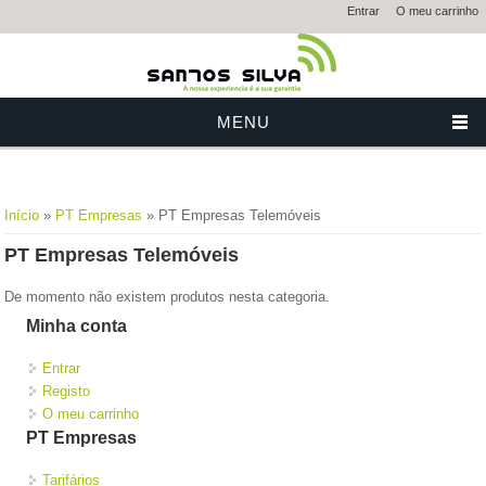
Entrar
O meu carrinho
MENU
Está aqui
Início
»
PT Empresas
» PT Empresas Telemóveis
PT Empresas Telemóveis
De momento não existem produtos nesta categoria.
Minha conta
Entrar
Registo
O meu carrinho
PT Empresas
Tarifários