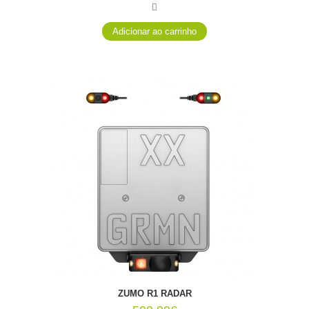
ZŪMO R1 RADAR