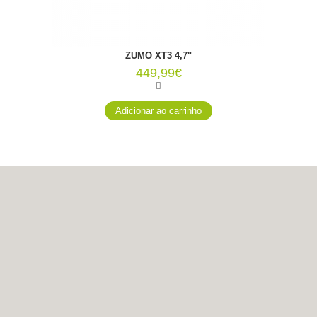
ZŪMO XT3 4,7"
449,99€