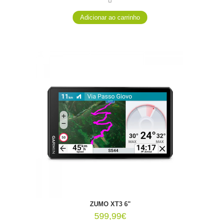
ZŪMO XT3 6"
599,99€