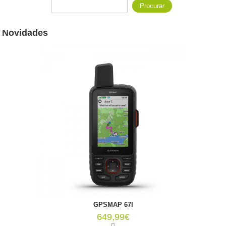
Formulário de procura
Procurar
Novidades
GPSMAP 67I
649,99€