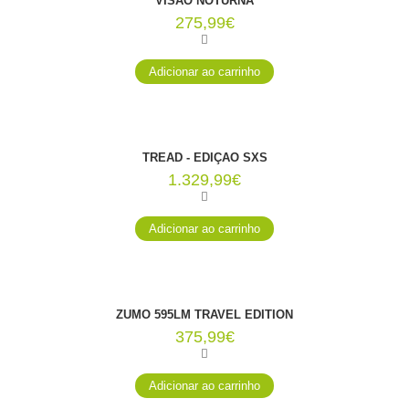
VISÃO NOTURNA
275,99€
TREAD - EDIÇÃO SXS
1.329,99€
ZŪMO 595LM TRAVEL EDITION
375,99€