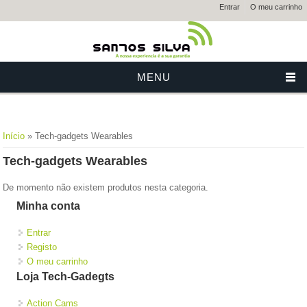
Entrar
O meu carrinho
MENU
Está aqui
Início
» Tech-gadgets Wearables
Tech-gadgets Wearables
De momento não existem produtos nesta categoria.
Minha conta
Entrar
Registo
O meu carrinho
Loja Tech-Gadegts
Action Cams