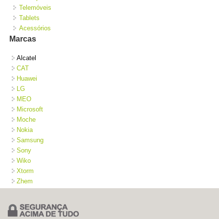
Telemóveis
Tablets
Acessórios
Marcas
Alcatel
CAT
Huawei
LG
MEO
Microsoft
Moche
Nokia
Samsung
Sony
Wiko
Xtorm
Zhem