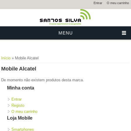
Entrar
O meu carrinho
MENU
Está aqui
Início
» Mobile Alcatel
Mobile Alcatel
De momento não existem produtos desta marca.
Minha conta
Entrar
Registo
O meu carrinho
Loja Mobile
Smartphones