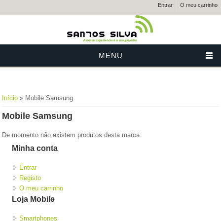
Entrar
O meu carrinho
MENU
Está aqui
Início
» Mobile Samsung
Mobile Samsung
De momento não existem produtos desta marca.
Minha conta
Entrar
Registo
O meu carrinho
Loja Mobile
Smartphones