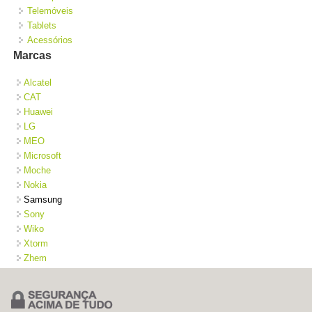
Telemóveis
Tablets
Acessórios
Marcas
Alcatel
CAT
Huawei
LG
MEO
Microsoft
Moche
Nokia
Samsung
Sony
Wiko
Xtorm
Zhem